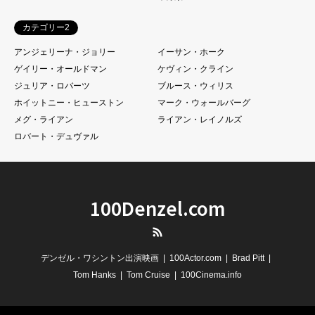
カテゴリー2
アンジェリーナ・ジョリー
イーサン・ホーク
ゲイリー・オールドマン
ケヴィン・クライン
ジュリア・ロバーツ
ブルース・ウィリス
ホイットニー・ヒューストン
マーク・ウォールバーグ
メグ・ライアン
ライアン・レイノルズ
ロバート・デュヴァル
100Denzel.com
RSS
デンゼル・ワシントン出演映画
100Actor.com
Brad Pitt
Tom Hanks
Tom Cruise
100Cinema.info