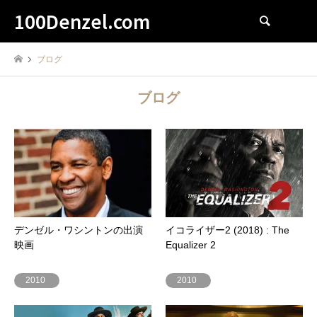
100Denzel.com
検索
ブログ
ブログ
デンゼル・ワシントンの出演
イコライザー2 (2018) : The
映画
Equalizer 2
2010
2010