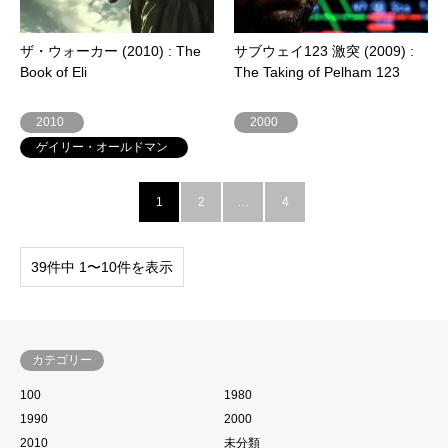
ザ・ウォーカー (2010) : The
サブウェイ123 激突 (2009) :
Book of Eli
The Taking of Pelham 123
2010
2000
ゲイリー・オールドマン
1
2
…
4
39件中 1〜10件を表示
カテゴリー
100
1980
1990
2000
2010
未分類