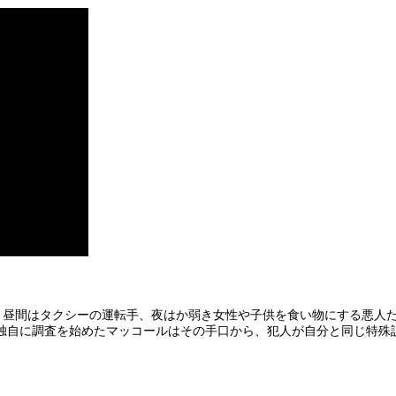
、昼間はタクシーの運転手、夜はか弱き女性や子供を食い物にする悪人
独自に調査を始めたマッコールはその手口から、犯人が自分と同じ特殊