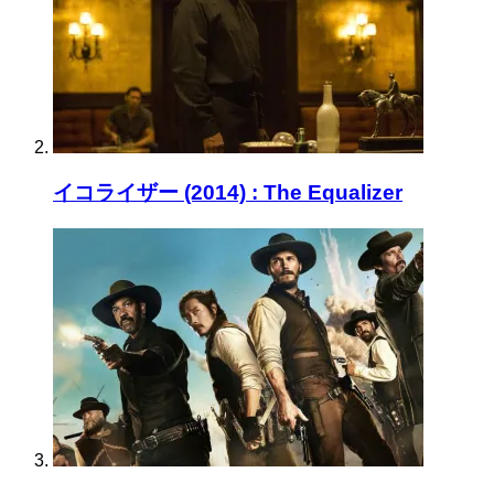
イコライザー (2014) : The Equalizer