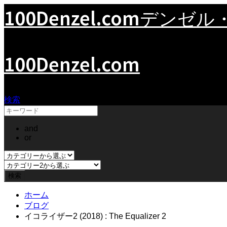
100Denzel.com
デンゼル
100Denzel.com
検索
and
or
ホーム
ブログ
イコライザー2 (2018) : The Equalizer 2