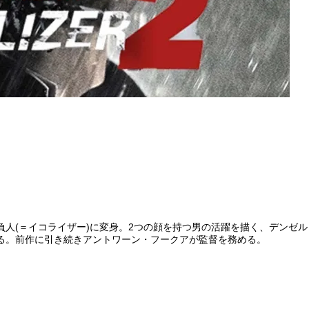
人(＝イコライザー)に変身。2つの顔を持つ男の活躍を描く、デンゼル
る。前作に引き続きアントワーン・フークアが監督を務める。