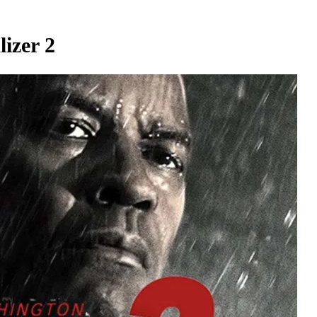
zer 2