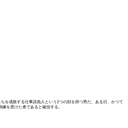
たちを成敗する仕事請負人という2つの顔を持つ男だ。ある日、かつて
訓練を受けた者であると確信する。