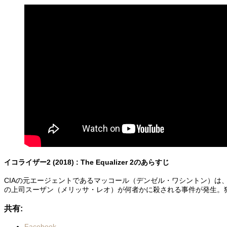
イコライザー2 (2018) : The Equalizer 2のあらすじ
CIAの元エージェントであるマッコール（デンゼル・ワシントン）は
の上司スーザン（メリッサ・レオ）が何者かに殺される事件が発生。
共有:
Facebook