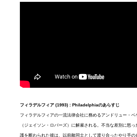
フィラデルフィア (1993) : Philadelphiaのあらすじ
フィラデルフィアの一流法律会社に務めるアンドリュー・ベ
（ジェイソン・ロバーズ）に解雇される。不当な差別に怒っ
護を断わられた彼は、以前敵同士として渡り合ったやり手の